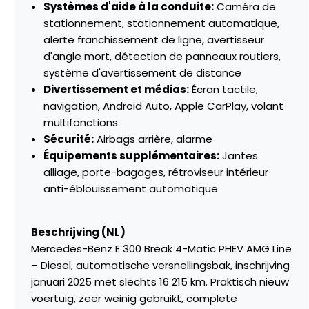
Systèmes d'aide à la conduite:
Caméra de
stationnement, stationnement automatique,
alerte franchissement de ligne, avertisseur
d'angle mort, détection de panneaux routiers,
système d'avertissement de distance
Divertissement et médias:
Écran tactile,
navigation, Android Auto, Apple CarPlay, volant
multifonctions
Sécurité:
Airbags arrière, alarme
Équipements supplémentaires:
Jantes
alliage, porte-bagages, rétroviseur intérieur
anti-éblouissement automatique
Beschrijving (NL)
Mercedes-Benz E 300 Break 4-Matic PHEV AMG Line
– Diesel, automatische versnellingsbak, inschrijving
januari 2025 met slechts 16 215 km. Praktisch nieuw
voertuig, zeer weinig gebruikt, complete