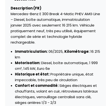
Description (FR)
Mercedes-Benz E 300 Break 4-Matic PHEV AMG Line
– Diesel, boîte automatique, immatriculation
janvier 2025 avec seulement 16 215 km. Véhicule
pratiquement neuf, très peu utilisé, équipement
complet de série et technologie hybride
rechargeable.
Immatriculation:
06/2025,
Kilométrage:
16 215
km
Motorisation:
Diesel, boîte automatique, 1 999
cm³, 145 kW, Euro 6e
Historique et état:
Propriétaire unique, état
impeccable, très peu de circulation
Confort et commodité:
Sièges électriques et
chauffants, volant en cuir, rétroviseurs latéraux
électriques, verrouillage centralisé sans clé,
sièges arrières 1/3 - 2/3