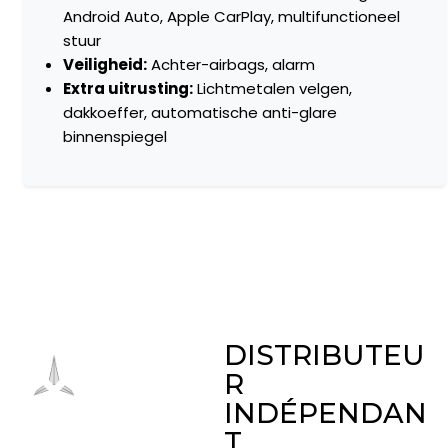
Android Auto, Apple CarPlay, multifunctioneel
stuur
Veiligheid:
Achter-airbags, alarm
Extra uitrusting:
Lichtmetalen velgen,
dakkoeffer, automatische anti-glare
binnenspiegel
DISTRIBUTEU
R
INDÉPENDAN
T