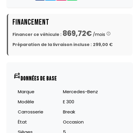
FINANCEMENT
869,72€
Financer ce véhicule :
/mois
Préparation de la livraison incluse :
299,00
€
DONNÉES DE BASE
Marque
Mercedes-Benz
Modèle
E 300
Carrosserie
Break
État
Occasion
Sièges
5