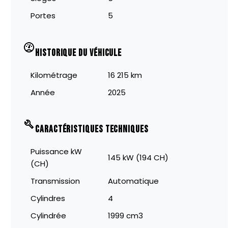
Portes
5
HISTORIQUE DU VÉHICULE
Kilométrage
16 215 km
Année
2025
CARACTÉRISTIQUES TECHNIQUES
Puissance kW
145 kW (194 CH)
(CH)
Transmission
Automatique
Cylindres
4
Cylindrée
1999 cm3