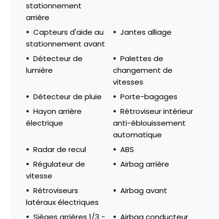
stationnement
arrière
Capteurs d'aide au
Jantes alliage
stationnement avant
Détecteur de
Palettes de
lumière
changement de
vitesses
Détecteur de pluie
Porte-bagages
Hayon arrière
Rétroviseur intérieur
électrique
anti-éblouissement
automatique
Radar de recul
ABS
Régulateur de
Airbag arrière
vitesse
Rétroviseurs
Airbag avant
latéraux électriques
Sièges arrières 1/3 -
Airbag conducteur